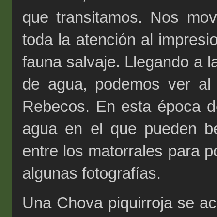
que transitamos. Nos move
toda la atención al impresi
fauna salvaje. Llegando a l
de agua, podemos ver al 
Rebecos. En esta época de
agua en el que pueden b
entre los matorrales para 
algunas fotografías.
Una Chova piquirroja se a