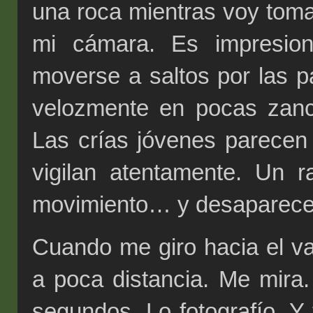
una roca mientras voy tom
mi cámara. Es impresion
moverse a saltos por las p
velozmente en pocas zanc
Las crías jóvenes parecen j
vigilan atentamente. Un 
movimiento… y desaparece
Cuando me giro hacia el v
a poca distancia. Me mir
segundos. Lo fotografío. Y