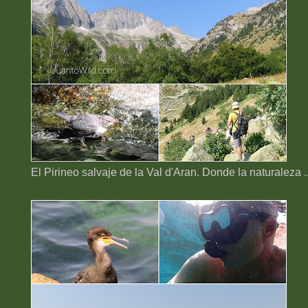
El Pirineo salvaje de la Val d'Aran. Donde la naturaleza ..