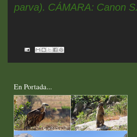
parva).
CÁMARA: Canon S
En Portada...