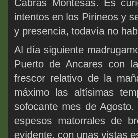
Cabras Montesas. Es curi
intentos en los Pirineos y 
y presencia, todavía no hab
Al día siguiente madrugam
Puerto de Ancares con la
frescor relativo de la ma
máximo las altísimas te
sofocante mes de Agosto.
espesos matorrales de b
evidente, con unas vistas 