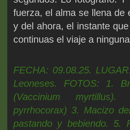
fuerza, el alma se llena d
y del ahora, el instante qu
continuas el viaje a ninguna
FECHA: 09.08.25. LUGAR: 
Leoneses. FOTOS: 1. Br
(Vaccinium myrtillus)
pyrrhocorax) 3. Macizo d
pastando y bebiendo. 5. 