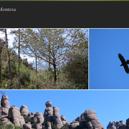
 Montesa