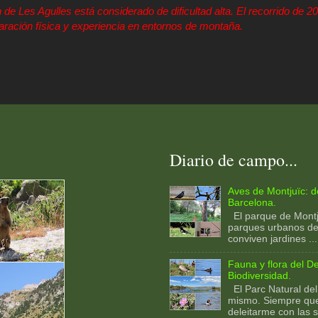
 de Les Agulles está considerado de dificultad alta. El recorrido de 2
aración física y experiencia en entornos de montaña.
Diario de campo...
Aves de Montjuïc: 
Barcelona.
El parque de Montj
parques urbanos de
conviven jardines ...
Fauna y flora del De
Biodiversidad.
El Parc Natural del
mismo. Siempre qu
deleitarme con las s