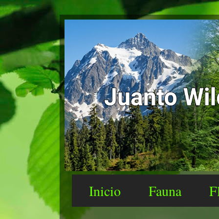
Inicio
Fauna
F