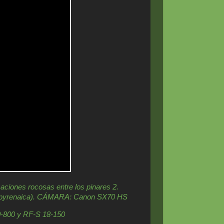
ciones rocosas entre los pinares 2.
pyrenaica).
CÁMARA: Canon SX70 HS
0-800 y RF-S 18-150