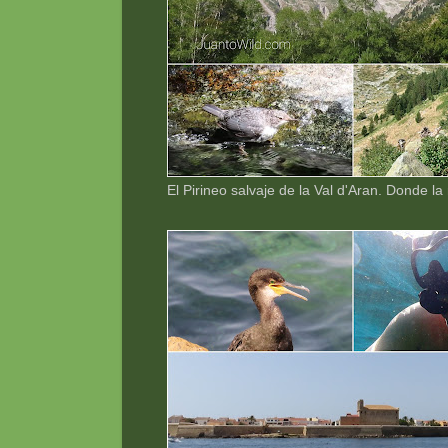
El Pirineo salvaje de la Val d'Aran. Donde la 