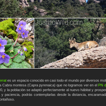
rrat
es un espacio conocido en casi todo el mundo por diversos mo
 la Cabra montesa (Capra pyrenaica) que no logramos ver en el
PN d
90, y la población se adaptó perfectamente al nuevo hábitat y prospe
a y paciencia, podrás contemplarlas desde la distancia, encarama
ontañoso.