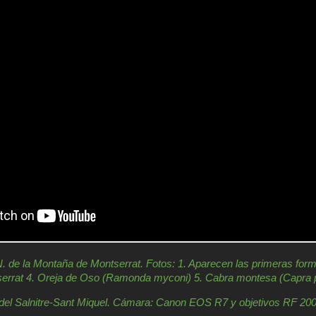
 la Montaña de Montserrat. Fotos: 1. Aparecen las primeras forma
serrat 4. Oreja de Oso (Ramonda myconi) 5. Cabra montesa (Capra 
l Salnitre-Sant Miquel. Cámara: Canon EOS R7 y objetivos RF 20