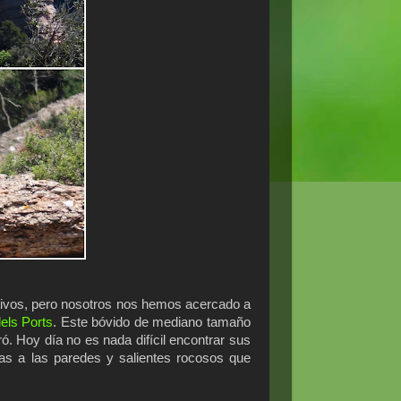
tivos, pero nosotros nos hemos acercado a
els Ports
. Este bóvido de mediano tamaño
ró. Hoy día no es nada difícil encontrar sus
das a las paredes y salientes rocosos que