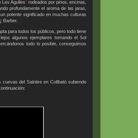
e Les Agulles
*
rodeados por pinos, encinas,
ndo profundamente el aroma de las jaras,
 un potente significado en muchas culturas
ç Barber.
pta para todos los públicos, pero todo tiene
lejos algunos ejemplares tomando el Sol
cercándonos todo lo posible, conseguimos
s cuevas del Salnitre en Collbató subiendo
continuación: