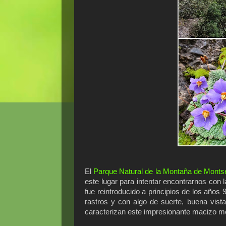
El
Parque Natural de la Montaña de Montse
este lugar para intentar encontrarnos con
fue reintroducido a principios de los años 
rastros y con algo de suerte, buena vist
caracterizan este impresionante macizo m