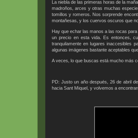
La niebla de las primeras horas de la mañ
madroños, arces y otras muchas especies
tomillos y romeros. Nos sorprende encontr
montañesas, y los cuervos oscuros que nos
Hay que echar las manos a las rocas para pr
un precio en esta vida. Es entonces, c
tranquilamente en lugares inaccesibles 
algunas imágenes bastante aceptables que 
A veces, lo que buscas está mucho más ce
PD: Justo un año después, 26 de abril de 
hacia Sant Miquel, y volvemos a encontrar