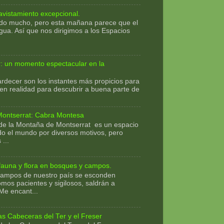
 avistamiento excepcional.
do mucho, pero esta mañana parece que el
gua. Así que nos dirigimos a los Espacios
: un momento espectacular en la
ardecer son los instantes más propicios para
 en realidad para descubrir a buena parte de
Montserrat: Cabra Montesa
de la Montaña de Montserrat es un espacio
do el mundo por diversos motivos, pero
...
 fauna y flora en bosques y campos.
ampos de nuestro país se esconden
omos pacientes y sigilosos, saldrán a
Me encant...
as Cabeceras del Ter y el Freser