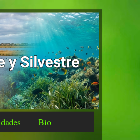
idades
Bio